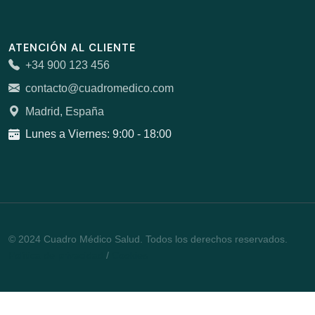
ATENCIÓN AL CLIENTE
+34 900 123 456
contacto@cuadromedico.com
Madrid, España
Lunes a Viernes: 9:00 - 18:00
© 2024 Cuadro Médico Salud. Todos los derechos reservados.
Política de privacidad
/
Cookies