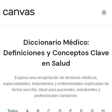
Diccionario Médico:
Definiciones y Conceptos Clave
en Salud
Explora una recopilación de términos médicos,
especialidades, tratamientos y enfermedades explicadas de
forma sencilla. Ideal para pacientes, estudiantes y
profesionales sanitarios.
Todos
A
B
C
D
E
F
G
H