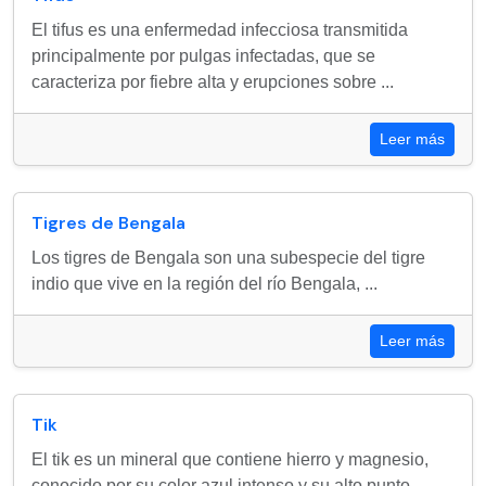
El tifus es una enfermedad infecciosa transmitida
principalmente por pulgas infectadas, que se
caracteriza por fiebre alta y erupciones sobre ...
Leer más
Tigres de Bengala
Los tigres de Bengala son una subespecie del tigre
indio que vive en la región del río Bengala, ...
Leer más
Tik
El tik es un mineral que contiene hierro y magnesio,
conocido por su color azul intenso y su alto punto ...