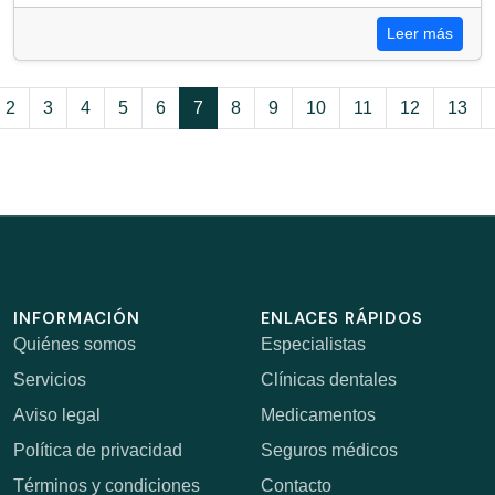
Leer más
2
3
4
5
6
7
8
9
10
11
12
13
INFORMACIÓN
ENLACES RÁPIDOS
Quiénes somos
Especialistas
Servicios
Clínicas dentales
Aviso legal
Medicamentos
Política de privacidad
Seguros médicos
Términos y condiciones
Contacto