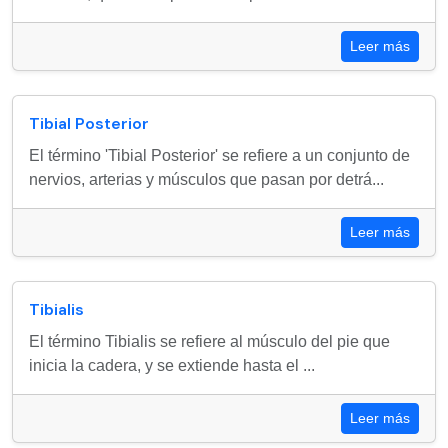
Leer más
Tibial Posterior
El término 'Tibial Posterior' se refiere a un conjunto de
nervios, arterias y músculos que pasan por detrá...
Leer más
Tibialis
El término Tibialis se refiere al músculo del pie que
inicia la cadera, y se extiende hasta el ...
Leer más