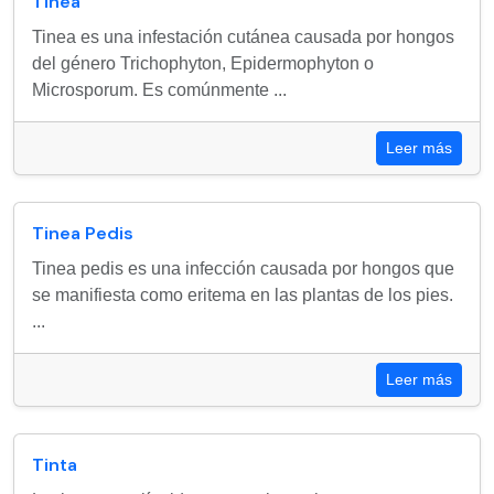
Tinea
Tinea es una infestación cutánea causada por hongos
del género Trichophyton, Epidermophyton o
Microsporum. Es comúnmente ...
Leer más
Tinea Pedis
Tinea pedis es una infección causada por hongos que
se manifiesta como eritema en las plantas de los pies.
...
Leer más
Tinta