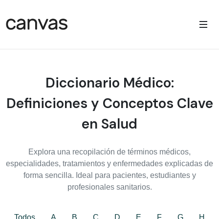
Diccionario Médico:
Definiciones y Conceptos Clave
en Salud
Explora una recopilación de términos médicos,
especialidades, tratamientos y enfermedades explicadas de
forma sencilla. Ideal para pacientes, estudiantes y
profesionales sanitarios.
Todos
A
B
C
D
E
F
G
H