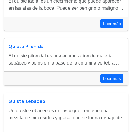
El quiste labial es un crecimiento que puede aparecer
en las alas de la boca. Puede ser benigno o maligno ...
Leer más
Quiste Pilonidal
El quiste pilonidal es una acumulación de material
sebáceo y pelos en la base de la columna vertebral, ...
Leer más
Quiste sebaceo
Un quiste sebaceo es un cisto que contiene una
mezcla de mucósidos y grasa, que se forma debajo de
...