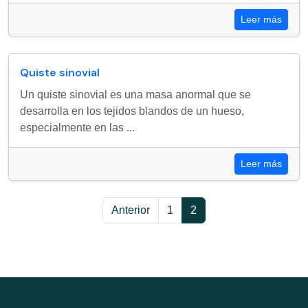
Leer más
Quiste sinovial
Un quiste sinovial es una masa anormal que se
desarrolla en los tejidos blandos de un hueso,
especialmente en las ...
Leer más
Anterior
1
2