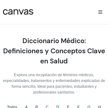
Diccionario Médico:
Definiciones y Conceptos Clave
en Salud
Explora una recopilación de términos médicos,
especialidades, tratamientos y enfermedades explicadas de
forma sencilla. Ideal para pacientes, estudiantes y
profesionales sanitarios.
Todos
A
B
C
D
E
F
G
H