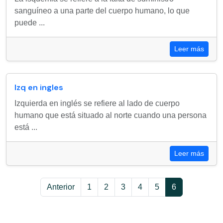
sanguíneo a una parte del cuerpo humano, lo que
puede ...
Leer más
Izq en ingles
Izquierda en inglés se refiere al lado de cuerpo
humano que está situado al norte cuando una persona
está ...
Leer más
Anterior
1
2
3
4
5
6