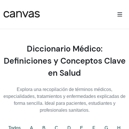
Diccionario Médico:
Definiciones y Conceptos Clave
en Salud
Explora una recopilación de términos médicos,
especialidades, tratamientos y enfermedades explicadas de
forma sencilla. Ideal para pacientes, estudiantes y
profesionales sanitarios.
Todos
A
B
C
D
E
F
G
H