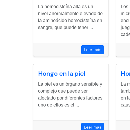
La homocisteína alta es un
Los
nivel anormalmente elevado de
micr
la aminoácido homocisteína en
encu
sangre, que puede tener ...
jueg
cade
Leer más
Hongo en la piel
Ho
La piel es un órgano sensible y
La m
complejo que puede ser
tam
afectado por diferentes factores,
en l
uno de ellos es el ...
caus
Leer más