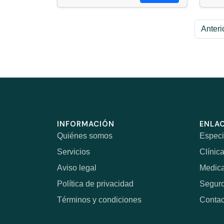
Anteri
INFORMACIÓN
ENLAC
Quiénes somos
Especi
Servicios
Clínic
Aviso legal
Medic
Política de privacidad
Segur
Términos y condiciones
Contac