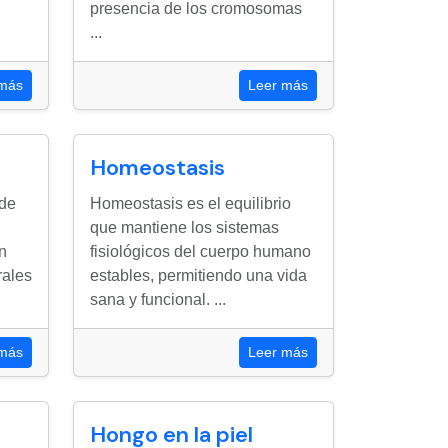
presencia de los cromosomas
...
 más
Leer más
Homeostasis
 de
Homeostasis es el equilibrio
que mantiene los sistemas
n
fisiológicos del cuerpo humano
rales
estables, permitiendo una vida
sana y funcional. ...
 más
Leer más
Hongo en la piel