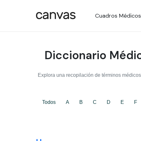
Cuadros Médicos
Diccionario Médic
Explora una recopilación de términos médicos,
Todos
A
B
C
D
E
F