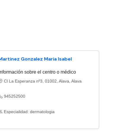
Martinez Gonzalez Maria Isabel
Información sobre el centro o médico
Cl La Esperanza nº3, 01002, Alava, Alava
945252500
Especialidad: dermatologia