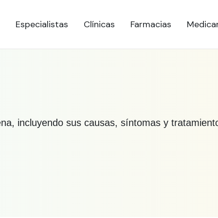
Especialistas
Clínicas
Farmacias
Medica
ena, incluyendo sus causas, síntomas y tratamien