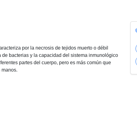
bre gangrena
acteriza por la necrosis de tejidos muerto o débil
a de bacterias y la capacidad del sistema inmunológico
iferentes partes del cuerpo, pero es más común que
s manos.