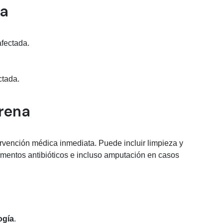
na
afectada.
ctada.
grena
ervención médica inmediata. Puede incluir limpieza y
mentos antibióticos e incluso amputación en casos
ogía
.