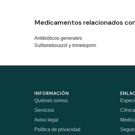
Medicamentos relacionados co
Antibióticos generales
Sulfametoxazol y trimetoprim
INFORMACIÓN
ENLAC
Quiénes somos
Especi
Servicios
Clínic
Aviso legal
Medic
Política de privacidad
Segur