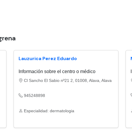
grena
Lauzurica Perez Eduardo
Información sobre el centro o médico
Cl Sancho El Sabio nº21 2, 01008, Alava, Alava
945248898
Especialidad: dermatologia