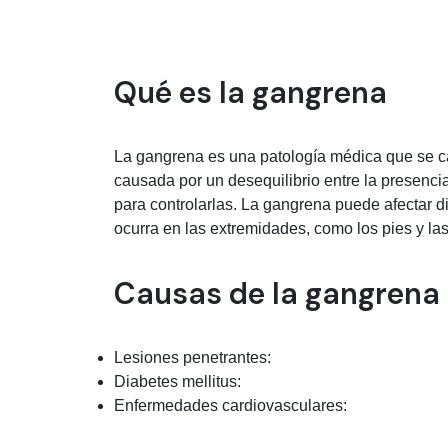
Información médica so
Qué es la gangrena
La gangrena es una patología médica que se car
causada por un desequilibrio entre la presenci
para controlarlas. La gangrena puede afectar d
ocurra en las extremidades, como los pies y la
Causas de la gangrena
Lesiones penetrantes:
Diabetes mellitus:
Enfermedades cardiovasculares: