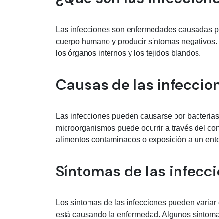
Las infecciones son enfermedades causadas p
cuerpo humano y producir síntomas negativos. P
los órganos internos y los tejidos blandos.
Causas de las infeccio
Las infecciones pueden causarse por bacterias,
microorganismos puede ocurrir a través del con
alimentos contaminados o exposición a un ent
Síntomas de las infecc
Los síntomas de las infecciones pueden variar
está causando la enfermedad. Algunos síntomas