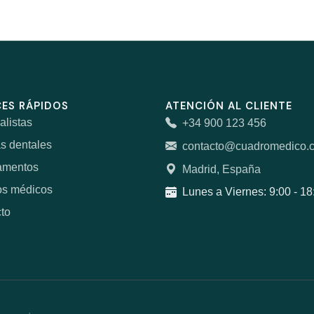
ES RÁPIDOS
ATENCIÓN AL CLIENTE
alistas
+34 900 123 456
as dentales
contacto@cuadromedico.
amentos
Madrid, España
os médicos
Lunes a Viernes: 9:00 - 18
to