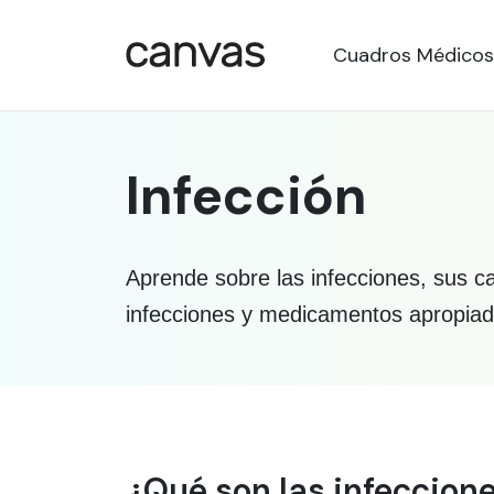
Cuadros Médicos
Infección
Aprende sobre las infecciones, sus ca
infecciones y medicamentos apropiad
Información médica sob
¿Qué son las infeccion