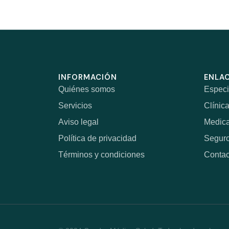
INFORMACIÓN
ENLAC
Quiénes somos
Especi
Servicios
Clínic
Aviso legal
Medic
Política de privacidad
Segur
Términos y condiciones
Contac