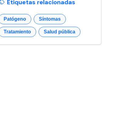
Etiquetas relacionadas
Patógeno
Síntomas
Tratamiento
Salud pública