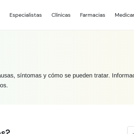
Especialistas
Clínicas
Farmacias
Medica
usas, síntomas y cómo se pueden tratar. Informaci
os.
re Infección
es?