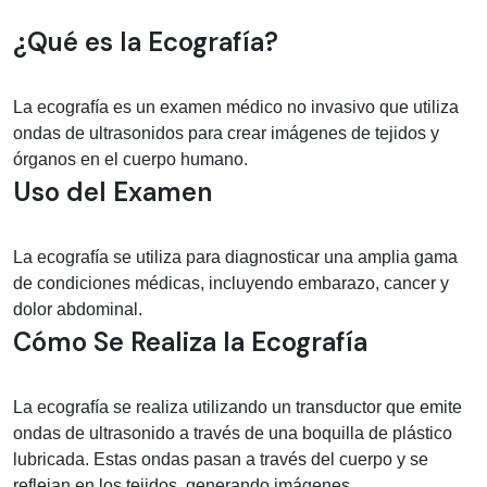
Información médica sobre ecografía
¿Qué es la Ecografía?
La ecografía es un examen médico no invasivo que utiliza
ondas de ultrasonidos para crear imágenes de tejidos y
órganos en el cuerpo humano.
Uso del Examen
La ecografía se utiliza para diagnosticar una amplia gama
de condiciones médicas, incluyendo embarazo, cancer y
dolor abdominal.
Cómo Se Realiza la Ecografía
La ecografía se realiza utilizando un transductor que emite
ondas de ultrasonido a través de una boquilla de plástico
lubricada. Estas ondas pasan a través del cuerpo y se
reflejan en los tejidos, generando imágenes.