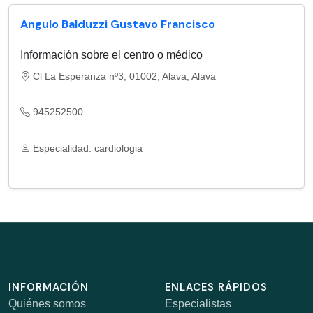
Angulo Balduzzi Gustavo Francisco
Información sobre el centro o médico
Cl La Esperanza nº3, 01002, Alava, Alava
945252500
Especialidad: cardiologia
INFORMACIÓN
ENLACES RÁPIDOS
Quiénes somos
Especialistas