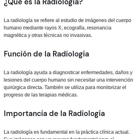
Información médica sobre Radiología
¿Qué es la Radiología?
La radiología se refiere al estudio de imágenes del cuerpo
humano mediante rayos X, ecografía, resonancia
magnética y otras técnicas no invasivas.
Función de la Radiología
La radiología ayuda a diagnosticar enfermedades, daños y
lesiones del cuerpo humano sin necesitar una intervención
quirúrgica directa. También se utiliza para monitorizar el
progreso de las terapias médicas.
Importancia de la Radiología
La radiología es fundamental en la práctica clínica actual.