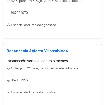
Av España nº13 Bajo, 02002, Albacete, Albacete
967224070
Especialidad: radiodiagnostico
Resonancia Abierta Villarrobledo
Información sobre el centro o médico
Cl Virgen nº4 Bajo, 02600, Albacete, Albacete
967137955
Especialidad: radiodiagnostico