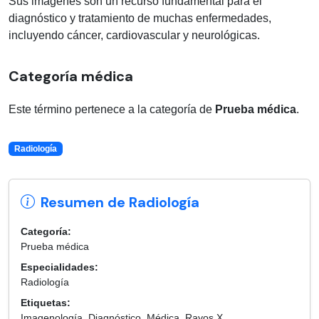
Sus imágenes son un recurso fundamental para el
diagnóstico y tratamiento de muchas enfermedades,
incluyendo cáncer, cardiovascular y neurológicas.
Categoría médica
Este término pertenece a la categoría de
Prueba médica
.
Radiología
Resumen de Radiología
Categoría:
Prueba médica
Especialidades:
Radiología
Etiquetas:
Imagenología, Diagnóstico, Médica, Rayos X