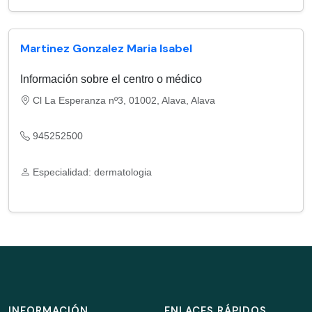
Martinez Gonzalez Maria Isabel
Información sobre el centro o médico
Cl La Esperanza nº3, 01002, Alava, Alava
945252500
Especialidad: dermatologia
INFORMACIÓN
ENLACES RÁPIDOS