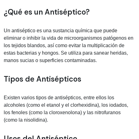
Información médica sobre Antiséptic
¿Qué es un Antiséptico?
Un antiséptico es una sustancia química que puede
eliminar o inhibir la vida de microorganismos patógenos en
los tejidos blandos, así como evitar la multiplicación de
estas bacterias y hongos. Se utiliza para sanear heridas,
manos sucias o superficies contaminadas.
Tipos de Antisépticos
Existen varios tipos de antisépticos, entre ellos los
alcoholes (como el etanol y el clorhexidina), los iodados,
los fenoles (como la cloroxenolona) y las nitrofuranos
(como la nisolidina).
Usos del Antiséptico