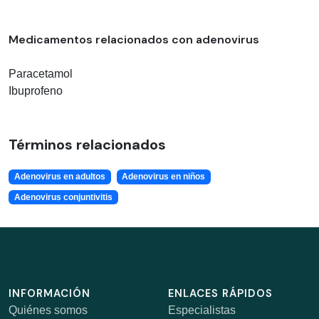
Medicamentos relacionados con adenovirus
Paracetamol
Ibuprofeno
Términos relacionados
Adenovirus en adultos
Adenovirus en niños
Adenovirus conjuntivitis
INFORMACIÓN
ENLACES RÁPIDOS
Quiénes somos
Especialistas