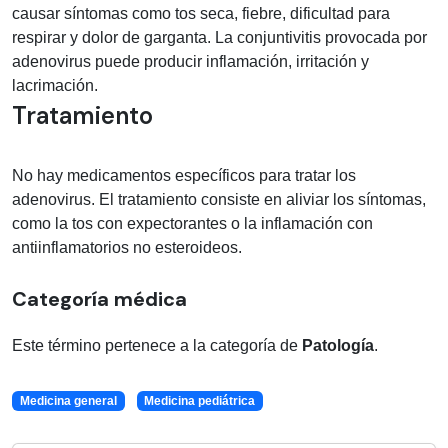
causar síntomas como tos seca, fiebre, dificultad para
respirar y dolor de garganta. La conjuntivitis provocada por
adenovirus puede producir inflamación, irritación y
lacrimación.
Tratamiento
No hay medicamentos específicos para tratar los
adenovirus. El tratamiento consiste en aliviar los síntomas,
como la tos con expectorantes o la inflamación con
antiinflamatorios no esteroideos.
Categoría médica
Este término pertenece a la categoría de
Patología
.
Medicina general
Medicina pediátrica