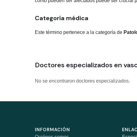
cómo pueden ser afectados puede ser crucial pa
Categoría médica
Este término pertenece a la categoría de
Patol
Doctores especializados en vas
No se encontraron doctores especializados.
INFORMACIÓN
ENLAC
Quiénes somos
Especi