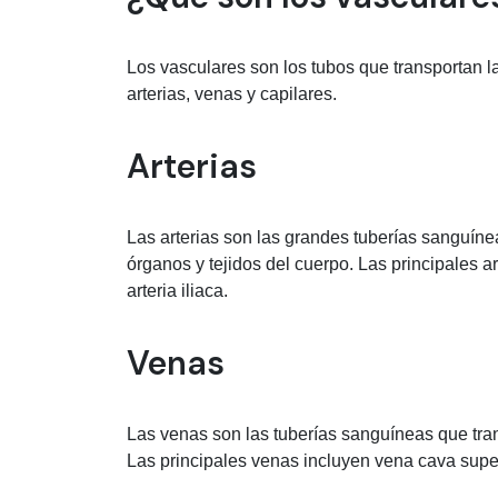
Los vasculares son los tubos que transportan l
arterias, venas y capilares.
Arterias
Las arterias son las grandes tuberías sanguíne
órganos y tejidos del cuerpo. Las principales art
arteria iliaca.
Venas
Las venas son las tuberías sanguíneas que tra
Las principales venas incluyen vena cava superi