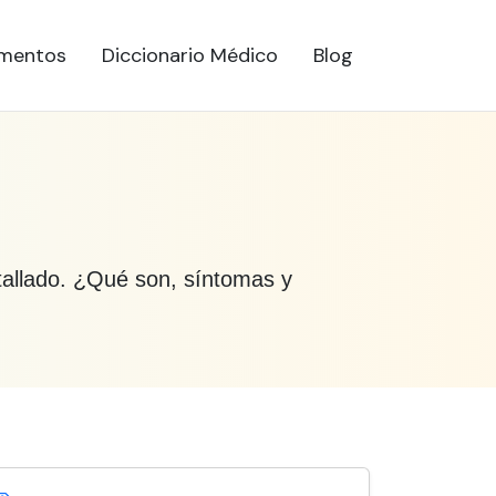
mentos
Diccionario Médico
Blog
etallado. ¿Qué son, síntomas y