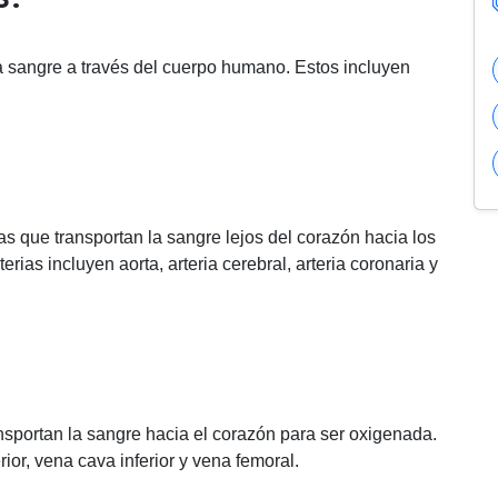
a sangre a través del cuerpo humano. Estos incluyen
as que transportan la sangre lejos del corazón hacia los
erias incluyen aorta, arteria cerebral, arteria coronaria y
nsportan la sangre hacia el corazón para ser oxigenada.
or, vena cava inferior y vena femoral.