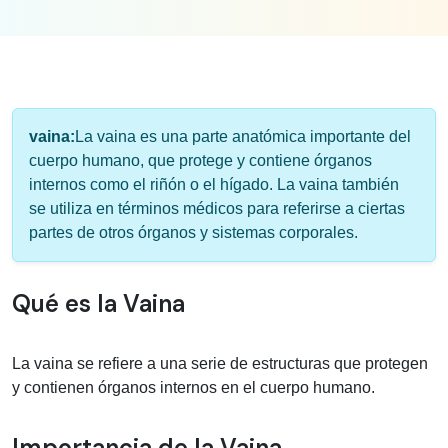
Información médica sobre vaina
vaina:
La vaina es una parte anatómica importante del
cuerpo humano, que protege y contiene órganos
internos como el riñón o el hígado. La vaina también
se utiliza en términos médicos para referirse a ciertas
partes de otros órganos y sistemas corporales.
Qué es la Vaina
La vaina se refiere a una serie de estructuras que protegen
y contienen órganos internos en el cuerpo humano.
Importancia de la Vaina