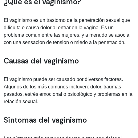
Información médica sobre Vaginismo
¿Qué es el vaginismo?
El vaginismo es un trastorno de la penetración sexual que
dificulta o causa dolor al entrar en la vagina. Es un
problema común entre las mujeres, y a menudo se asocia
con una sensación de tensión o miedo a la penetración.
Causas del vaginismo
El vaginismo puede ser causado por diversos factores.
Algunos de los más comunes incluyen: dolor, traumas
pasados, estrés emocional o psicológico y problemas en la
relación sexual.
Síntomas del vaginismo