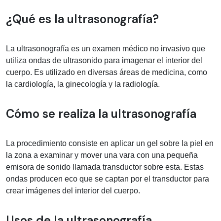
Información médica sobre ultrasonogr
¿Qué es la ultrasonografía?
La ultrasonografía es un examen médico no invasivo que
utiliza ondas de ultrasonido para imagenar el interior del
cuerpo. Es utilizado en diversas áreas de medicina, como
la cardiología, la ginecología y la radiología.
Cómo se realiza la ultrasonografía
La procedimiento consiste en aplicar un gel sobre la piel en
la zona a examinar y mover una vara con una pequeña
emisora de sonido llamada transductor sobre esta. Estas
ondas producen eco que se captan por el transductor para
crear imágenes del interior del cuerpo.
Usos de la ultrasonografía