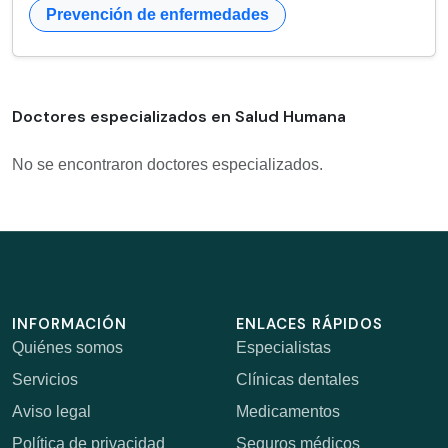
Prevención de enfermedades
Doctores especializados en Salud Humana
No se encontraron doctores especializados.
INFORMACIÓN
ENLACES RÁPIDOS
Quiénes somos
Especialistas
Servicios
Clínicas dentales
Aviso legal
Medicamentos
Política de privacidad
Seguros médicos