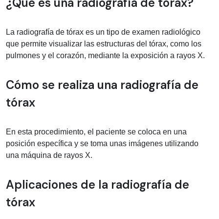
Información médica sobre Radiografía
¿Qué es una radiografía de tórax?
La radiografía de tórax es un tipo de examen radiológico
que permite visualizar las estructuras del tórax, como los
pulmones y el corazón, mediante la exposición a rayos X.
Cómo se realiza una radiografía de
tórax
En esta procedimiento, el paciente se coloca en una
posición específica y se toma unas imágenes utilizando
una máquina de rayos X.
Aplicaciones de la radiografía de
tórax