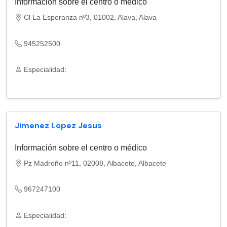
Información sobre el centro o médico
Cl La Esperanza nº3, 01002, Alava, Alava
945252500
Especialidad:
Jimenez Lopez Jesus
Información sobre el centro o médico
Pz Madroño nº11, 02008, Albacete, Albacete
967247100
Especialidad: