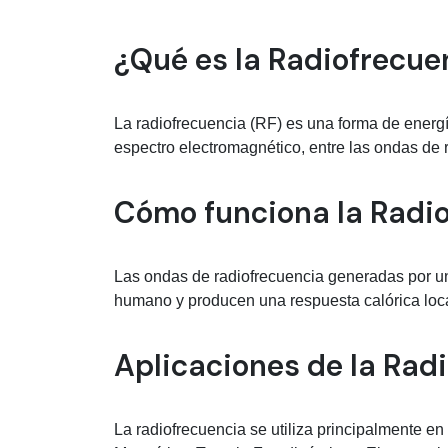
Información médica so
¿Qué es la Radiofrecue
La radiofrecuencia (RF) es una forma de energ
espectro electromagnético, entre las ondas de 
Cómo funciona la Radi
Las ondas de radiofrecuencia generadas por un 
humano y producen una respuesta calórica local
Aplicaciones de la Rad
La radiofrecuencia se utiliza principalmente 