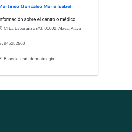
Martinez Gonzalez Maria Isabel
Información sobre el centro o médico
Cl La Esperanza nº3, 01002, Alava, Alava
945252500
Especialidad: dermatologia