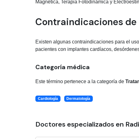
Magnética, Terapia Fotodinámica y Electroesti
Contraindicaciones de 
Existen algunas contraindicaciones para el us
pacientes con implantes cardíacos, desórdene
Categoría médica
Este término pertenece a la categoría de
Trata
Cardiología
Dermatología
Doctores especializados en Rad