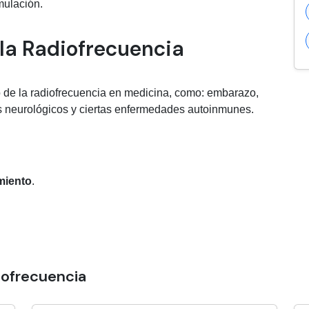
mulación.
la Radiofrecuencia
o de la radiofrecuencia en medicina, como: embarazo,
s neurológicos y ciertas enfermedades autoinmunes.
miento
.
iofrecuencia