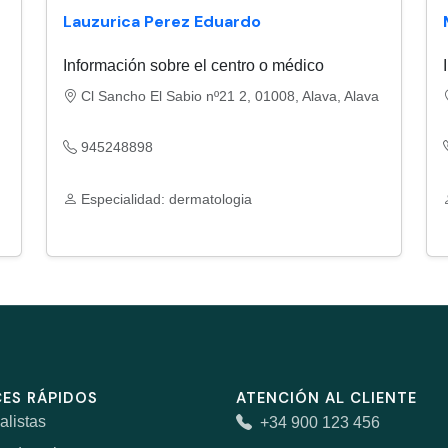
Lauzurica Perez Eduardo
Información sobre el centro o médico
Cl Sancho El Sabio nº21 2, 01008, Alava, Alava
945248898
Especialidad: dermatologia
ES RÁPIDOS
ATENCIÓN AL CLIENTE
alistas
+34 900 123 456