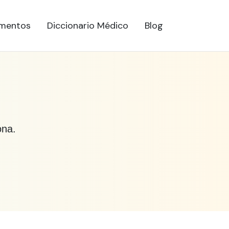
mentos
Diccionario Médico
Blog
ona.