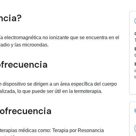
bre Radiofrecuencia
ncia?
ía electromagnética no ionizante que se encuentra en el
radio y las microondas.
ofrecuencia
dispositivo se dirigen a un área específica del cuerpo
izada, lo que puede ser útil en la termoterapia.
iofrecuencia
en terapias médicas como: Terapia por Resonancia