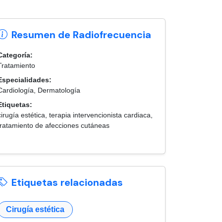
Resumen de Radiofrecuencia
Categoría:
Tratamiento
Especialidades:
Cardiología, Dermatología
Etiquetas:
cirugía estética, terapia intervencionista cardiaca,
tratamiento de afecciones cutáneas
Etiquetas relacionadas
Cirugía estética