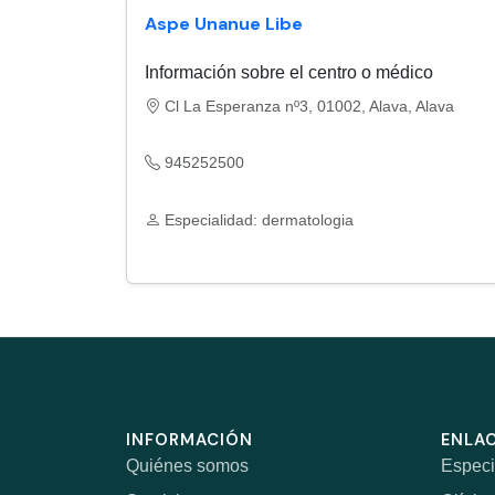
Aspe Unanue Libe
Información sobre el centro o médico
Cl La Esperanza nº3, 01002, Alava, Alava
945252500
Especialidad: dermatologia
INFORMACIÓN
ENLAC
Quiénes somos
Especi