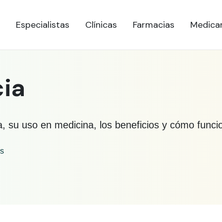
Especialistas
Clínicas
Farmacias
Medica
ia
a, su uso en medicina, los beneficios y cómo funci
es