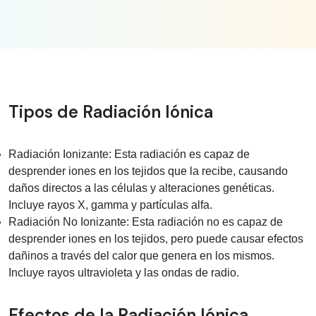
Información médica sobre rad
Tipos de Radiación Iónica
Radiación Ionizante: Esta radiación es capaz de
desprender iones en los tejidos que la recibe, causando
daños directos a las células y alteraciones genéticas.
Incluye rayos X, gamma y partículas alfa.
Radiación No Ionizante: Esta radiación no es capaz de
desprender iones en los tejidos, pero puede causar efectos
dañinos a través del calor que genera en los mismos.
Incluye rayos ultravioleta y las ondas de radio.
Efectos de la Radiación Iónica