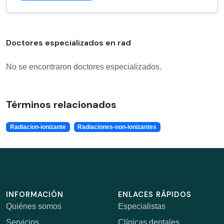
Doctores especializados en rad
No se encontraron doctores especializados.
Términos relacionados
Radiacion-ionizante
Radiaciones-non-ionizantes
INFORMACIÓN
ENLACES RÁPIDOS
Quiénes somos
Especialistas
Servicios
Clínicas dentales