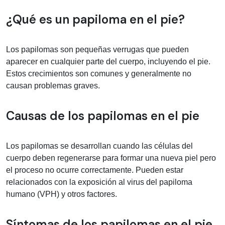
Información médica sobre papiloma en
¿Qué es un papiloma en el pie?
Los papilomas son pequeñas verrugas que pueden
aparecer en cualquier parte del cuerpo, incluyendo el pie.
Estos crecimientos son comunes y generalmente no
causan problemas graves.
Causas de los papilomas en el pie
Los papilomas se desarrollan cuando las células del
cuerpo deben regenerarse para formar una nueva piel pero
el proceso no ocurre correctamente. Pueden estar
relacionados con la exposición al virus del papiloma
humano (VPH) y otros factores.
Síntomas de los papilomas en el pie