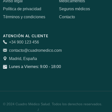
Aviso legal
Medicamentos
Política de privacidad
Seguros médicos
Términos y condiciones
Contacto
ATENCIÓN AL CLIENTE
+34 900 123 456
contacto@cuadromedico.com
Madrid, España
Lunes a Viernes: 9:00 - 18:00
© 2024 Cuadro Médico Salud. Todos los derechos reservados.
Política de privacidad
/
Cookies