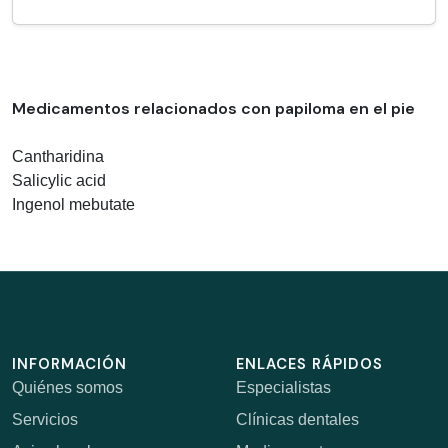
Medicamentos relacionados con papiloma en el pie
Cantharidina
Salicylic acid
Ingenol mebutate
INFORMACIÓN
ENLACES RÁPIDOS
Quiénes somos
Especialistas
Servicios
Clínicas dentales