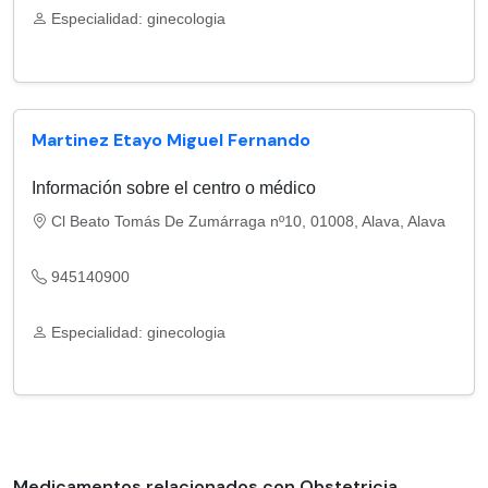
Especialidad: ginecologia
Martinez Etayo Miguel Fernando
Información sobre el centro o médico
Cl Beato Tomás De Zumárraga nº10, 01008, Alava, Alava
945140900
Especialidad: ginecologia
Medicamentos relacionados con Obstetricia