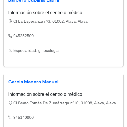
Barbero Cubillas Laura
Información sobre el centro o médico
Cl La Esperanza nº3, 01002, Alava, Alava
945252500
Especialidad: ginecologia
Garcia Manero Manuel
Información sobre el centro o médico
Cl Beato Tomás De Zumárraga nº10, 01008, Alava, Alava
945140900