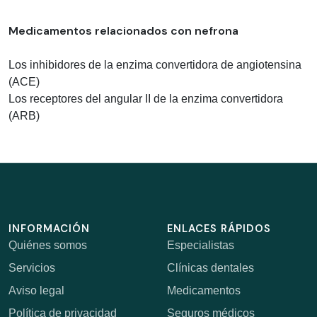
Medicamentos relacionados con nefrona
Los inhibidores de la enzima convertidora de angiotensina
(ACE)
Los receptores del angular II de la enzima convertidora
(ARB)
INFORMACIÓN
ENLACES RÁPIDOS
Quiénes somos
Especialistas
Servicios
Clínicas dentales
Aviso legal
Medicamentos
Política de privacidad
Seguros médicos