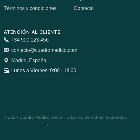
Términos y condiciones
Contacto
ATENCIÓN AL CLIENTE
+34 900 123 456
contacto@cuadromedico.com
Madrid, España
Lunes a Viernes: 9:00 - 18:00
© 2024 Cuadro Médico Salud. Todos los derechos reservados.
Política de privacidad
/
Cookies