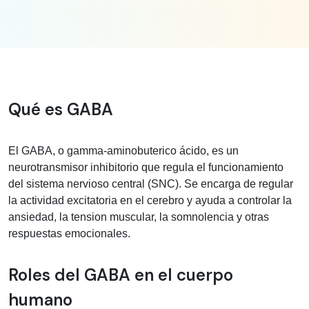
Información médica sobre gaba
Qué es GABA
El GABA, o gamma-aminobuterico ácido, es un
neurotransmisor inhibitorio que regula el funcionamiento
del sistema nervioso central (SNC). Se encarga de regular
la actividad excitatoria en el cerebro y ayuda a controlar la
ansiedad, la tension muscular, la somnolencia y otras
respuestas emocionales.
Roles del GABA en el cuerpo
humano