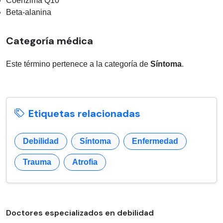
Coenzima Q10
Beta-alanina
Categoría médica
Este término pertenece a la categoría de
Síntoma
.
Etiquetas relacionadas
Debilidad
Síntoma
Enfermedad
Trauma
Atrofia
Doctores especializados en debilidad