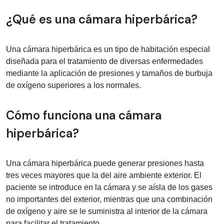
Información médica sobre camara hip
¿Qué es una cámara hiperbárica?
Una cámara hiperbárica es un tipo de habitación especial
diseñada para el tratamiento de diversas enfermedades
mediante la aplicación de presiones y tamaños de burbuja
de oxígeno superiores a los normales.
Cómo funciona una cámara
hiperbárica?
Una cámara hiperbárica puede generar presiones hasta
tres veces mayores que la del aire ambiente exterior. El
paciente se introduce en la cámara y se aísla de los gases
no importantes del exterior, mientras que una combinación
de oxígeno y aire se le suministra al interior de la cámara
para facilitar el tratamiento.