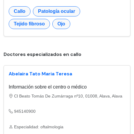
Callo
Patología ocular
Tejido fibroso
Ojo
Doctores especializados en callo
Abelaira Tato Maria Teresa
Información sobre el centro o médico
Cl Beato Tomás De Zumárraga nº10, 01008, Alava, Alava
945140900
Especialidad: oftalmologia