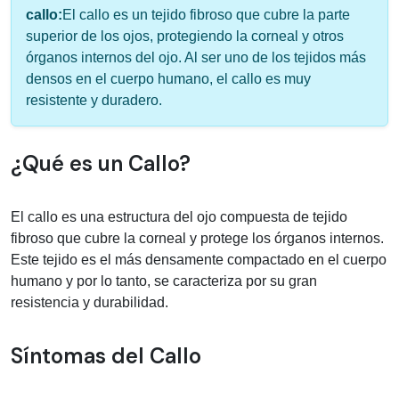
Información médica sobre callo
callo:
El callo es un tejido fibroso que cubre la parte
superior de los ojos, protegiendo la corneal y otros
órganos internos del ojo. Al ser uno de los tejidos más
densos en el cuerpo humano, el callo es muy
resistente y duradero.
¿Qué es un Callo?
El callo es una estructura del ojo compuesta de tejido
fibroso que cubre la corneal y protege los órganos internos.
Este tejido es el más densamente compactado en el cuerpo
humano y por lo tanto, se caracteriza por su gran
resistencia y durabilidad.
Síntomas del Callo