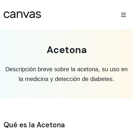
Acetona
Descripción breve sobre la acetona, su uso en
la medicina y detección de diabetes.
Información médica sobre acetona
Qué es la Acetona