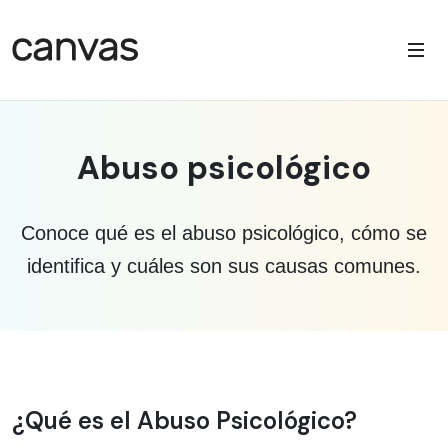
Abuso psicológico
Conoce qué es el abuso psicológico, cómo se
identifica y cuáles son sus causas comunes.
Información médica sobre Abuso psic
¿Qué es el Abuso Psicológico?