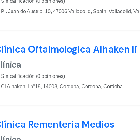
Sin calificación (0 opiniones)
Pl. Juan de Austria, 10, 47006 Valladolid, Spain, Valladolid, Va
línica Oftalmologica Alhaken Ii
línica
Sin calificación (0 opiniones)
Cl Alhaken Ii nº18, 14008, Cordoba, Córdoba, Cordoba
línica Rementeria Medios
línica