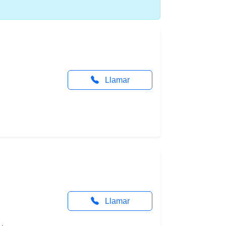
Llamar
Llamar