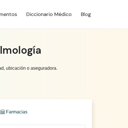
mentos
Diccionario Médico
Blog
almología
ad, ubicación o aseguradora.
Farmacias