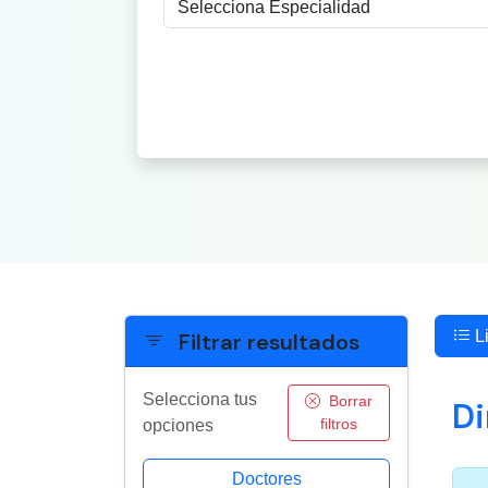
Li
Filtrar resultados
Selecciona tus
Borrar
Di
filtros
opciones
Doctores