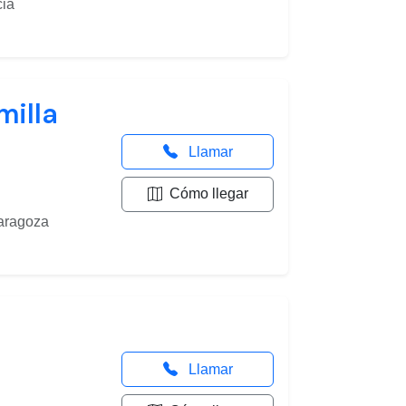
cia
milla
Llamar
Cómo llegar
Zaragoza
Llamar