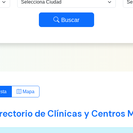
Buscar
sta
Mapa
rectorio de Clínicas y Centros 