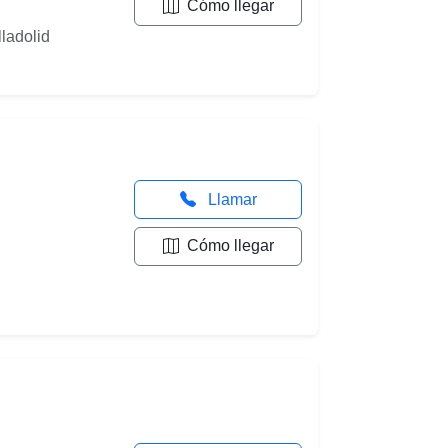
Cómo llegar
lladolid
Llamar
Cómo llegar