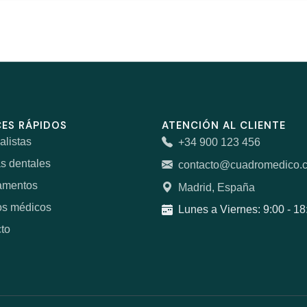
ES RÁPIDOS
ATENCIÓN AL CLIENTE
alistas
+34 900 123 456
as dentales
contacto@cuadromedico.
amentos
Madrid, España
os médicos
Lunes a Viernes: 9:00 - 18
to