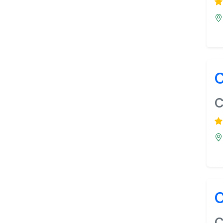
C
C
C
C