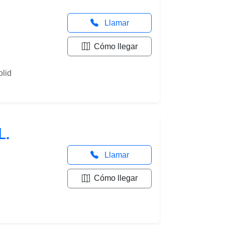
Llamar
Cómo llegar
olid
L.
Llamar
Cómo llegar