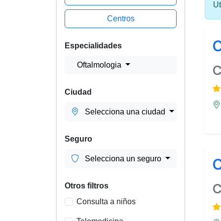
Ut
Centros
C
Especialidades
Oftalmologia
C
Ciudad
Selecciona una ciudad
Seguro
Selecciona un seguro
C
C
Otros filtros
Consulta a niños