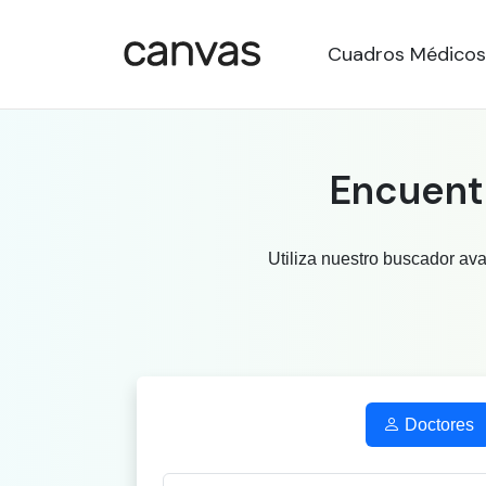
Cuadros Médicos
Encuentr
Utiliza nuestro buscador av
Doctores