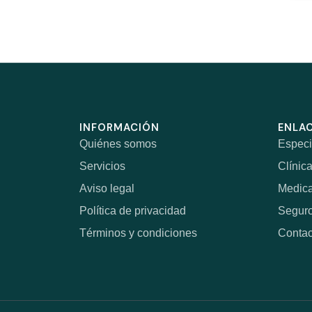
INFORMACIÓN
ENLAC
Quiénes somos
Especi
Servicios
Clínic
Aviso legal
Medic
Política de privacidad
Segur
Términos y condiciones
Contac