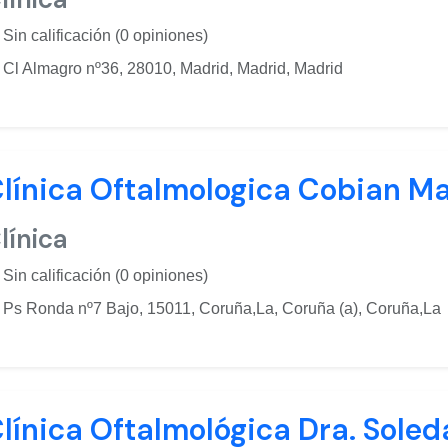
Sin calificación (0 opiniones)
Cl Almagro nº36, 28010, Madrid, Madrid, Madrid
línica Oftalmologica Cobian M
línica
Sin calificación (0 opiniones)
Ps Ronda nº7 Bajo, 15011, Coruña,La, Coruña (a), Coruña,La
línica Oftalmológica Dra. Sole