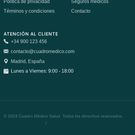
Política de privacidad
Seguros médicos
Términos y condiciones
Contacto
ATENCIÓN AL CLIENTE
+34 900 123 456
contacto@cuadromedico.com
Madrid, España
Lunes a Viernes: 9:00 - 18:00
© 2024 Cuadro Médico Salud. Todos los derechos reservados.
Política de privacidad
/
Cookies