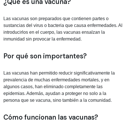
Información médica sobre vacuna
¿Qué es una vacuna?
Las vacunas son preparados que contienen partes o
sustancias del virus o bacteria que causa enfermedades. Al
introducirlos en el cuerpo, las vacunas ensalzan la
inmunidad sin provocar la enfermedad.
Por qué son importantes?
Las vacunas han permitido reducir significativamente la
prevalencia de muchas enfermedades mortales, y en
algunos casos, han eliminado completamente las
epidemias. Además, ayudan a proteger no solo a la
persona que se vacuna, sino también a la comunidad.
Cómo funcionan las vacunas?