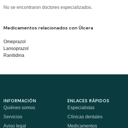
No se encontraron doctores especializados.
Medicamentos relacionados con Úlcera
Omeprazol
Lansoprazol
Ranitidina
INFORMACIÓN
ENLACES RÁPIDOS
Quiénes somos
Especialistas
Servicios
Clínicas dentales
Aviso legal
Medicamentos