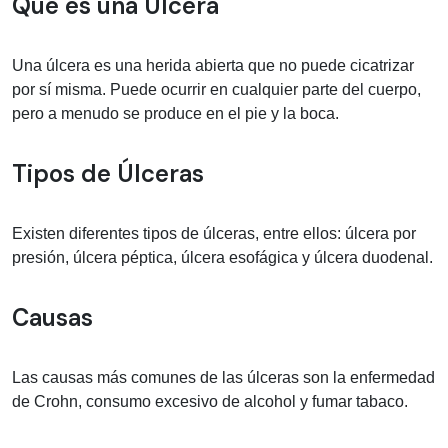
Información médica sobre Úlcera
Qué es una Úlcera
Una úlcera es una herida abierta que no puede cicatrizar
por sí misma. Puede ocurrir en cualquier parte del cuerpo,
pero a menudo se produce en el pie y la boca.
Tipos de Úlceras
Existen diferentes tipos de úlceras, entre ellos: úlcera por
presión, úlcera péptica, úlcera esofágica y úlcera duodenal.
Causas
Las causas más comunes de las úlceras son la enfermedad
de Crohn, consumo excesivo de alcohol y fumar tabaco.