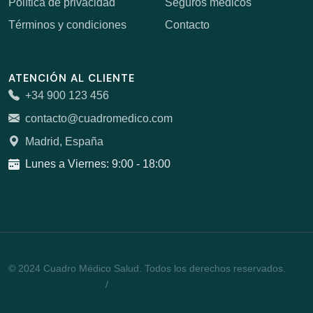
Política de privacidad
Seguros médicos
Términos y condiciones
Contacto
ATENCIÓN AL CLIENTE
+34 900 123 456
contacto@cuadromedico.com
Madrid, España
Lunes a Viernes: 9:00 - 18:00
© 2024 Cuadro Médico Salud. Todos los derechos reservados.
Política de privacidad
/
Cookies