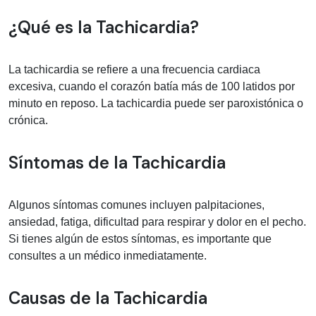
Información médica sobre Tachicardi
¿Qué es la Tachicardia?
La tachicardia se refiere a una frecuencia cardiaca
excesiva, cuando el corazón batía más de 100 latidos por
minuto en reposo. La tachicardia puede ser paroxistónica o
crónica.
Síntomas de la Tachicardia
Algunos síntomas comunes incluyen palpitaciones,
ansiedad, fatiga, dificultad para respirar y dolor en el pecho.
Si tienes algún de estos síntomas, es importante que
consultes a un médico inmediatamente.
Causas de la Tachicardia