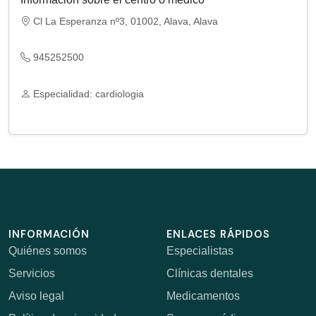
Cl La Esperanza nº3, 01002, Alava, Alava
945252500
Especialidad: cardiologia
INFORMACIÓN
ENLACES RÁPIDOS
Quiénes somos
Especialistas
Servicios
Clínicas dentales
Aviso legal
Medicamentos