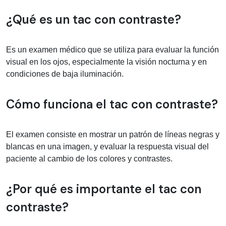
Información médica sobre tac con co
¿Qué es un tac con contraste?
Es un examen médico que se utiliza para evaluar la función
visual en los ojos, especialmente la visión nocturna y en
condiciones de baja iluminación.
Cómo funciona el tac con contraste?
El examen consiste en mostrar un patrón de líneas negras y
blancas en una imagen, y evaluar la respuesta visual del
paciente al cambio de los colores y contrastes.
¿Por qué es importante el tac con
contraste?