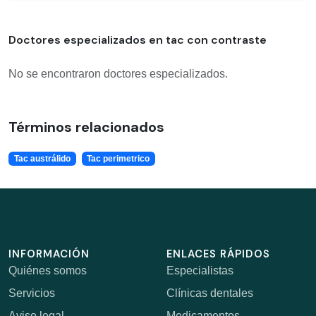
Doctores especializados en tac con contraste
No se encontraron doctores especializados.
Términos relacionados
Tac austrálido
Tac perimetrico
INFORMACIÓN
ENLACES RÁPIDOS
Quiénes somos
Especialistas
Servicios
Clínicas dentales
Aviso legal
Medicamentos