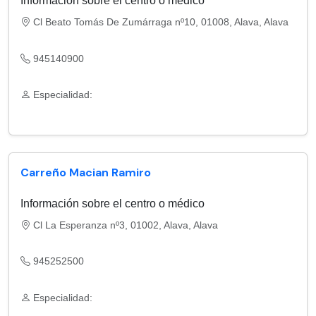
Información sobre el centro o médico
Cl Beato Tomás De Zumárraga nº10, 01008, Alava, Alava
945140900
Especialidad:
Carreño Macian Ramiro
Información sobre el centro o médico
Cl La Esperanza nº3, 01002, Alava, Alava
945252500
Especialidad: