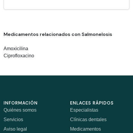
Medicamentos relacionados con Salmonelosis
Amoxicilina
Ciprofloxacino
INFORMACIÓN
ENLACES RÁPIDOS
Quiénes somos
Especialistas
Servicios
Clínicas dentales
Aviso legal
Medicamentos