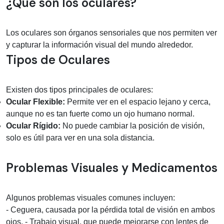
Información médica sobre Ocular
¿Qué son los oculares?
Los oculares son órganos sensoriales que nos permiten ver
y capturar la información visual del mundo alrededor.
Tipos de Oculares
Existen dos tipos principales de oculares:
Ocular Flexible:
Permite ver en el espacio lejano y cerca,
aunque no es tan fuerte como un ojo humano normal.
Ocular Rígido:
No puede cambiar la posición de visión,
solo es útil para ver en una sola distancia.
Problemas Visuales y Medicamentos
Algunos problemas visuales comunes incluyen:
- Ceguera, causada por la pérdida total de visión en ambos
ojos. - Trabajo visual, que puede mejorarse con lentes de