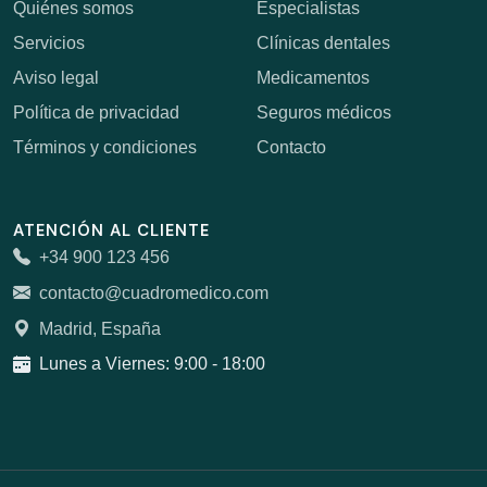
Quiénes somos
Especialistas
Servicios
Clínicas dentales
Aviso legal
Medicamentos
Política de privacidad
Seguros médicos
Términos y condiciones
Contacto
ATENCIÓN AL CLIENTE
+34 900 123 456
contacto@cuadromedico.com
Madrid, España
Lunes a Viernes: 9:00 - 18:00