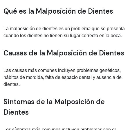
Información médica sobre Malposició
Qué es la Malposición de Dientes
La malposición de dientes es un problema que se presenta
cuando los dientes no tienen su lugar correcto en la boca.
Causas de la Malposición de Dientes
Las causas más comunes incluyen problemas genéticos,
hábitos de mordida, falta de espacio dental y ausencia de
dientes.
Síntomas de la Malposición de
Dientes
Los síntomas más comunes incluyen problemas con el