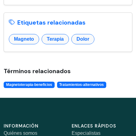
Etiquetas relacionadas
Magneto
Terapia
Dolor
Términos relacionados
Magnetoterapia-beneficios
Tratamientos-alternativos
INFORMACIÓN
ENLACES RÁPIDOS
Quiénes somos
Especialistas