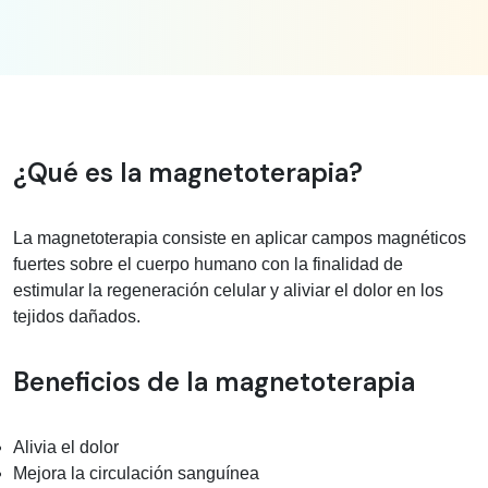
Información médica sobre magnetoter
¿Qué es la magnetoterapia?
La magnetoterapia consiste en aplicar campos magnéticos
fuertes sobre el cuerpo humano con la finalidad de
estimular la regeneración celular y aliviar el dolor en los
tejidos dañados.
Beneficios de la magnetoterapia
Alivia el dolor
Mejora la circulación sanguínea