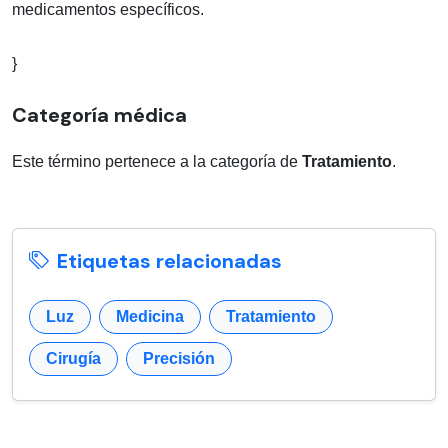
medicamentos específicos.
}
Categoría médica
Este término pertenece a la categoría de
Tratamiento
.
Etiquetas relacionadas
Luz
Medicina
Tratamiento
Cirugía
Precisión