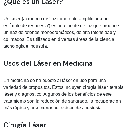
Información médica sobre Láser
¿Qué es un Láser?
Un láser (acrónimo de 'luz coherente amplificada por
estímulo de respuesta') es una fuente de luz que produce
un haz de fotones monocromáticos, de alta intensidad y
colimados. Es utilizado en diversas áreas de la ciencia,
tecnología e industria.
Usos del Láser en Medicina
En medicina se ha puesto al láser en uso para una
variedad de propósitos. Estos incluyen cirugía láser, terapia
láser y diagnóstico. Algunos de los beneficios de este
tratamiento son la reducción de sangrado, la recuperación
más rápida y una menor necesidad de anestesia.
Cirugía Láser