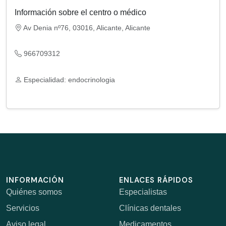
Información sobre el centro o médico
Av Denia nº76, 03016, Alicante, Alicante
966709312
Especialidad: endocrinologia
INFORMACIÓN
ENLACES RÁPIDOS
Quiénes somos
Especialistas
Servicios
Clínicas dentales
Aviso legal
Medicamentos