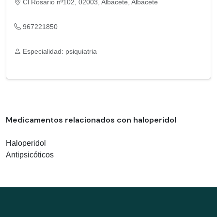
Cl Rosario nº102, 02003, Albacete, Albacete
967221850
Especialidad: psiquiatria
Medicamentos relacionados con haloperidol
Haloperidol
Antipsicóticos