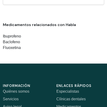
Medicamentos relacionados con Habla
Ibuprofeno
Baclofeno
Fluoxetina
INFORMACIÓN
ENLACES RÁPIDOS
Quiénes somos
Especialistas
Servicios
Clínicas dentales
Aviso legal
Medicamentos