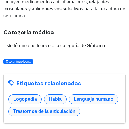
incluyen medicamentos antiinflamatorios, relajantes
musculares y antidepresivos selectivos para la recaptura de
serotonina.
Categoría médica
Este término pertenece a la categoría de
Síntoma
.
Otolaringología
Etiquetas relacionadas
Logopedia
Habla
Lenguaje humano
Trastornos de la articulación