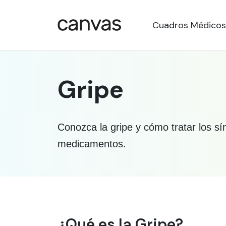
Cuadros Médicos
Gripe
Conozca la gripe y cómo tratar los s
medicamentos.
Información médica so
¿Qué es la Gripe?