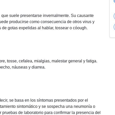
n que suele presentarse invernalmente. Su causante
 puede producirse como consecuencia de otros virus y
 de gotas expelidas al hablar, tossear o cóough.
re, tosse, cefalea, mialgias, malestar general y fatiga.
echo, náuseas y diarrea.
 decir, se basa en los síntomas presentados por el
ratamiento sintomático y se sospecha una neumonía o
r pruebas de laboratorio para confirmar la presencia del