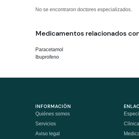
No se encontraron doctores especializados.
Medicamentos relacionados con
Paracetamol
Ibuprofeno
INFORMACIÓN
ENLAC
Quiénes somos
Especi
Servicios
Clínic
Aviso legal
Medic