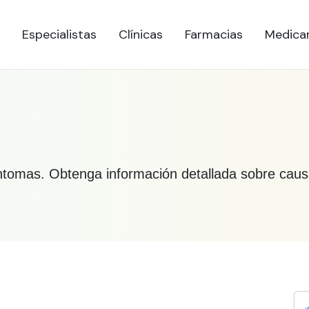
Especialistas
Clínicas
Farmacias
Medica
íntomas. Obtenga información detallada sobre causa
bre Gripe