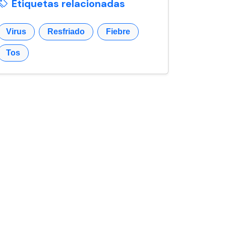
Etiquetas relacionadas
Virus
Resfriado
Fiebre
Tos