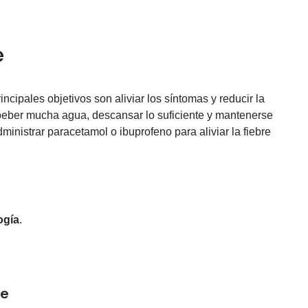
e
incipales objetivos son aliviar los síntomas y reducir la
eber mucha agua, descansar lo suficiente y mantenerse
nistrar paracetamol o ibuprofeno para aliviar la fiebre
ogía
.
pe