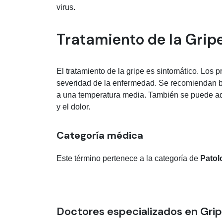
virus.
Tratamiento de la Grip
El tratamiento de la gripe es sintomático. Los pr
severidad de la enfermedad. Se recomiendan b
a una temperatura media. También se puede admi
y el dolor.
Categoría médica
Este término pertenece a la categoría de
Patol
Doctores especializados en Gri