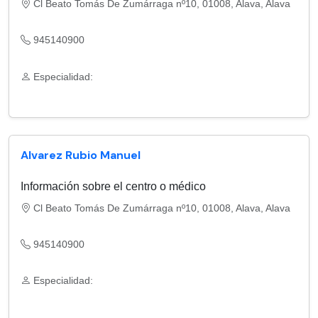
Cl Beato Tomás De Zumárraga nº10, 01008, Alava, Alava
945140900
Especialidad:
Alvarez Rubio Manuel
Información sobre el centro o médico
Cl Beato Tomás De Zumárraga nº10, 01008, Alava, Alava
945140900
Especialidad: