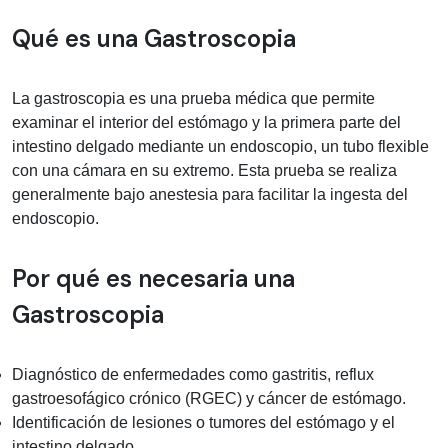
Información médica sobre gastroscop
Qué es una Gastroscopia
La gastroscopia es una prueba médica que permite
examinar el interior del estómago y la primera parte del
intestino delgado mediante un endoscopio, un tubo flexible
con una cámara en su extremo. Esta prueba se realiza
generalmente bajo anestesia para facilitar la ingesta del
endoscopio.
Por qué es necesaria una
Gastroscopia
Diagnóstico de enfermedades como gastritis, reflux
gastroesofágico crónico (RGEC) y cáncer de estómago.
Identificación de lesiones o tumores del estómago y el
intestino delgado.