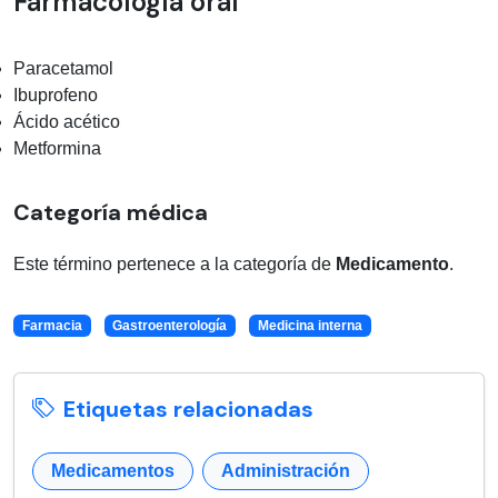
Farmacología oral
Paracetamol
Ibuprofeno
Ácido acético
Metformina
Categoría médica
Este término pertenece a la categoría de
Medicamento
.
Farmacia
Gastroenterología
Medicina interna
Etiquetas relacionadas
Medicamentos
Administración