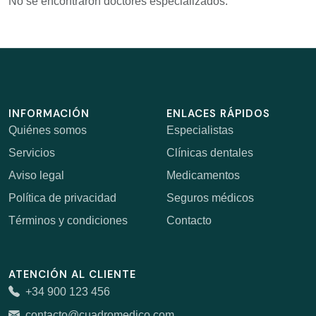
No se encontraron doctores especializados.
INFORMACIÓN
ENLACES RÁPIDOS
Quiénes somos
Especialistas
Servicios
Clínicas dentales
Aviso legal
Medicamentos
Política de privacidad
Seguros médicos
Términos y condiciones
Contacto
ATENCIÓN AL CLIENTE
+34 900 123 456
contacto@cuadromedico.com