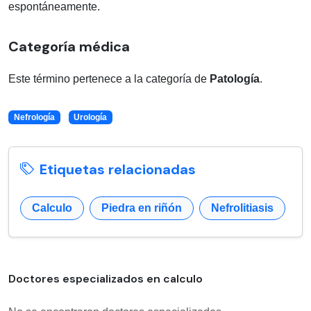
espontáneamente.
Categoría médica
Este término pertenece a la categoría de
Patología
.
Nefrología
Urología
Etiquetas relacionadas
Calculo
Piedra en riñón
Nefrolitiasis
Doctores especializados en calculo