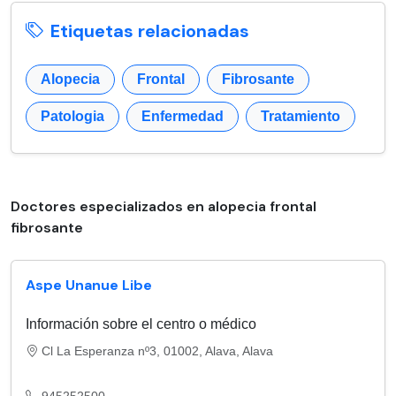
Etiquetas relacionadas
Alopecia
Frontal
Fibrosante
Patologia
Enfermedad
Tratamiento
Doctores especializados en alopecia frontal
fibrosante
Aspe Unanue Libe
Información sobre el centro o médico
Cl La Esperanza nº3, 01002, Alava, Alava