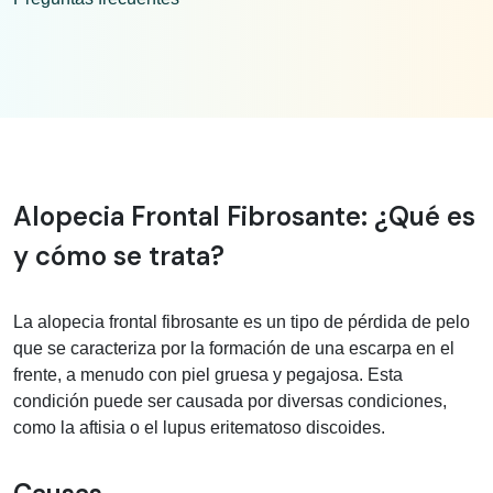
Información médica sobre alopecia fro
Alopecia Frontal Fibrosante: ¿Qué es
y cómo se trata?
La alopecia frontal fibrosante es un tipo de pérdida de pelo
que se caracteriza por la formación de una escarpa en el
frente, a menudo con piel gruesa y pegajosa. Esta
condición puede ser causada por diversas condiciones,
como la aftisia o el lupus eritematoso discoides.