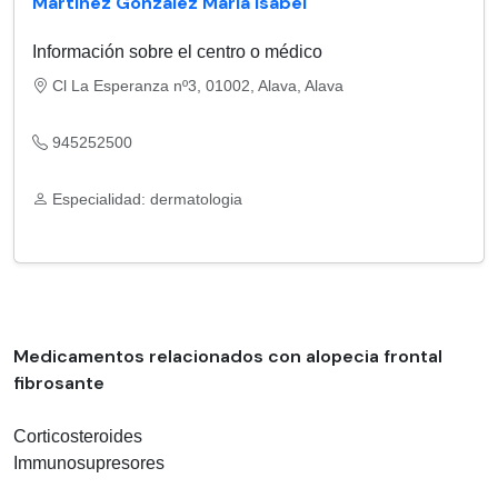
Martinez Gonzalez Maria Isabel
Información sobre el centro o médico
Cl La Esperanza nº3, 01002, Alava, Alava
945252500
Especialidad: dermatologia
Medicamentos relacionados con alopecia frontal
fibrosante
Corticosteroides
Immunosupresores