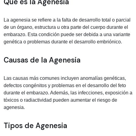
Información médica sobre Agenesia
Qué es la Agenesia
La agenesia se refiere a la falta de desarrollo total o parcial
de un órgano, estructura u otra parte del cuerpo durante el
embarazo. Esta condición puede ser debida a una variante
genética o problemas durante el desarrollo embriónico.
Causas de la Agenesia
Las causas más comunes incluyen anomalías genéticas,
defectos congénitos y problemas en el desarrollo del feto
durante el embarazo. Además, las infecciones, exposición a
tóxicos o radiactividad pueden aumentar el riesgo de
agenesia.
Tipos de Agenesia