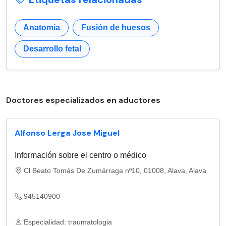
Anatomía
Fusión de huesos
Desarrollo fetal
Doctores especializados en aductores
Alfonso Lerga Jose Miguel
Información sobre el centro o médico
Cl Beato Tomás De Zumárraga nº10, 01008, Alava, Alava
945140900
Especialidad: traumatologia