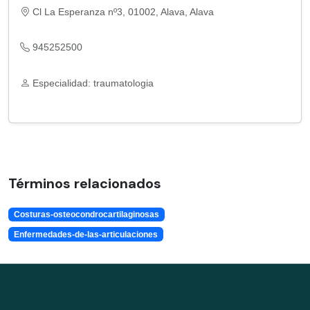
Cl La Esperanza nº3, 01002, Alava, Alava
945252500
Especialidad: traumatologia
Términos relacionados
Costuras-osteocondrocartilaginosas
Enfermedades-de-las-articulaciones