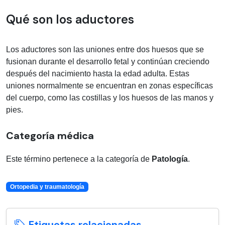
Información médica sobre aductores
Qué son los aductores
Los aductores son las uniones entre dos huesos que se
fusionan durante el desarrollo fetal y continúan creciendo
después del nacimiento hasta la edad adulta. Estas
uniones normalmente se encuentran en zonas específicas
del cuerpo, como las costillas y los huesos de las manos y
pies.
Categoría médica
Este término pertenece a la categoría de
Patología
.
Ortopedia y traumatología
Etiquetas relacionadas