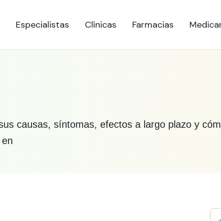
Especialistas
Clínicas
Farmacias
Medica
 sus causas, síntomas, efectos a largo plazo y có
 en
bre Adicción