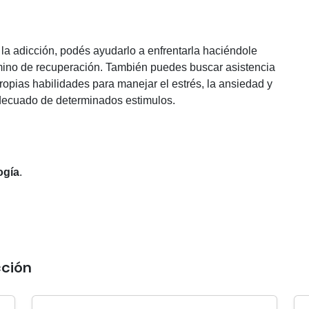
la adicción, podés ayudarlo a enfrentarla haciéndole
mino de recuperación. También puedes buscar asistencia
ropias habilidades para manejar el estrés, la ansiedad y
adecuado de determinados estimulos.
ogía
.
cción