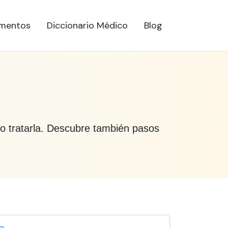
mentos
Diccionario Médico
Blog
mo tratarla. Descubre también pasos