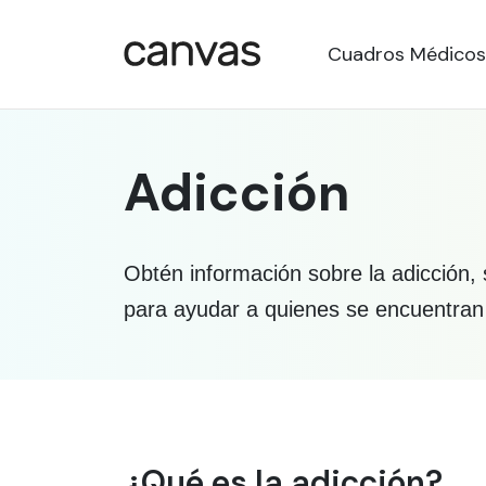
Cuadros Médicos
Adicción
Obtén información sobre la adicción,
para ayudar a quienes se encuentran
Información médica so
¿Qué es la adicción?